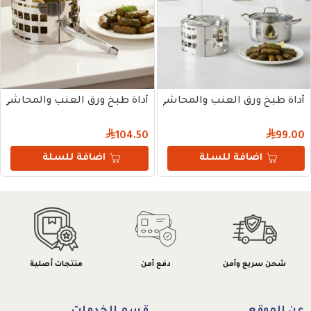
أداة طبخ ورق العنب والمحاشي 19 سم
أداة طبخ ورق العنب والمحاشي 23 سم
104.50
99.00
اضافة للسلة
اضافة للسلة
شحن سريع وآمن
دفع آمن
منتجات أصلية