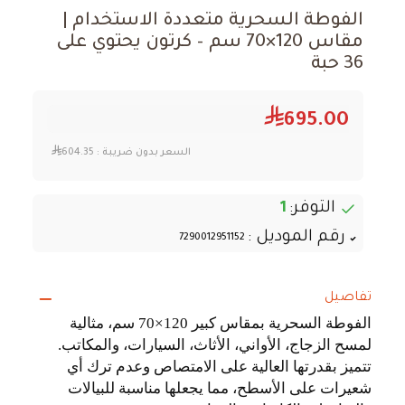
الفوطة السحرية متعددة الاستخدام |
مقاس 120×70 سم – كرتون يحتوي على
36 حبة
695.00
السعر بدون ضريبة :
604.35
التوفر:
1
رقم الموديل :
7290012951152
تفاصيل
الفوطة السحرية بمقاس كبير 120×70 سم، مثالية
لمسح الزجاج، الأواني، الأثاث، السيارات، والمكاتب.
تتميز بقدرتها العالية على الامتصاص وعدم ترك أي
شعيرات على الأسطح، مما يجعلها مناسبة للبيالات