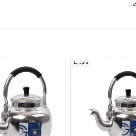
ة
.
الاكثر مبيعاً