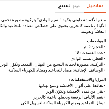
تفاصيل
قيم المنتج
منعم الأقمشة داوني بنكهة “نسيم الوادي” بتركيبة مطورة تحمي الأ
الألياف ناعمة كالحرير. يحتوي على خصائص مضادة للتجاعيد والكه
انتعاشاً ونعومة
.
المواصفات
:
•
الحجم: 2 لتر
•
عدد الغسلات: 18
•
العطر: نسيم الوادي
•
التركيبة: مطورة لحماية النسيج من البهتان، التمدد، وتكوّن الوبر
•
الوظائف الإضافية: مضاد للتجاعيد ومضاد للكهرباء الساكنة
المزايا والاستخدامات
:
•
يحافظ على ألوان الأقمشة ويمنع بهتانها
•
يقي من تمدد الأقمشة وتكوّن الوبر
•
ينعم الألياف الرفيعة ويجعلها ناعمة كالحرير
•
يقلل التجاعيد ويمنع الكهرباء الساكنة لتسهيل الكي