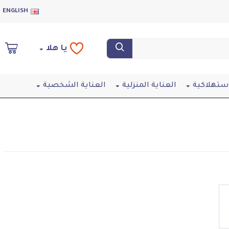
ENGLISH
يا هلا
استهلاكية
العناية المنزلية
العناية الشخصية