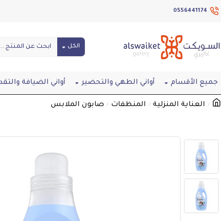
0556441174
الكل
جميع الأقسام
أواني الطهي والتحضير
أواني الضيافة والتقد
العناية المنزلية
المنظفات
صابون الملابس