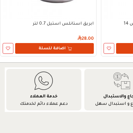
14
ابريق استانلس استيل 0.7 لتر
28.00
اضافة للسلة
جاع والاستبدال
خدمة العملاء
ع و استبدال سهل
دعم عملاء دائم لخدمتك