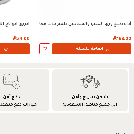
أداة طبخ ورق العنب والمحاشي طقم ثلاث مقاسات
ابريق ابو تاج ال
24.00
198.00
اضافة للسلة
ا
شحن سريع وآمن
دفع آمن
الى جميع مناطق السعودية
خيارات دفع متعددة