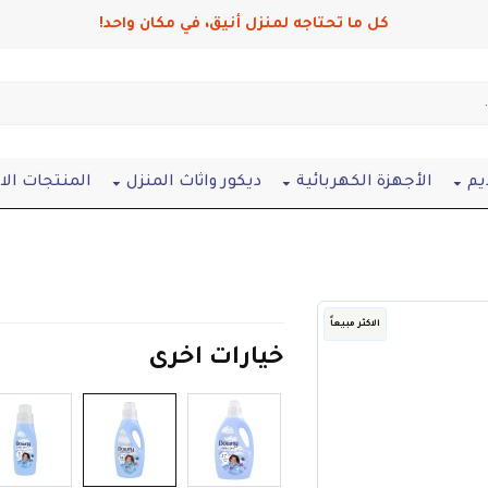
كل ما تحتاجه لمنزل أنيق، في مكان واحد!
يم
الأجهزة الكهربائية
ديكور واثاث المنزل
المنتجات ال
الاكثر مبيعاً
خيارات اخرى