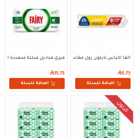
الفا اكياس نايلون رول مقاس 8 - 130 كيس
فيري مناديل مبللة متعددة الاستخدام
15.75
5.75
اضافة للسلة
اضافة للسلة
كرتون