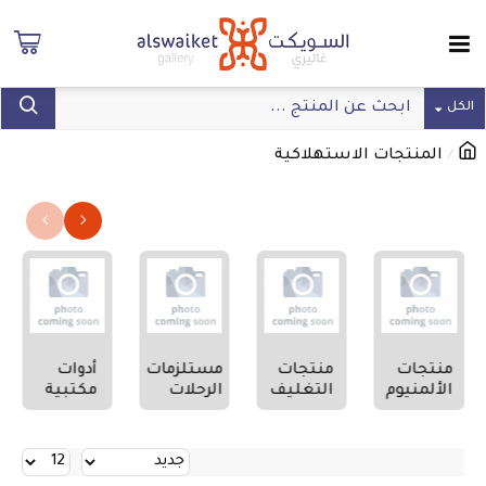
الكل
المنتجات الاستهلاكية
خيارات البحث
منتجات
منتجات
مستلزمات
أدوات
الألمنيوم
التغليف
الرحلات
مكتبية