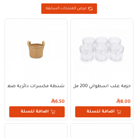
عرض المنتجات السابقة
حزمة علب اسطواني 200 مل بغطاء شفاف
شنطة مكسرات دائرية صغيرة
6.50
8.00
اضافة للسلة
اضافة للسلة