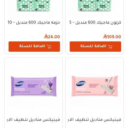
كرتون ماجيك 600 منديل - 5 حزم (40 عبوة)
حزمة ماجيك 600 منديل - 10 عبوات
24.00
109.00
اضافة للسلة
اضافة للسلة
فينيكس مناديل تنظيف الارضيات روز 10 حبات
فينيكس مناديل تنظيف الارضيات لافن