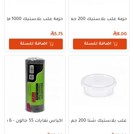
حزمة علب بلاستيك 200 جم ابيض - 50 حبة
حزمة علب بلاستيك 1000 مل شفاف بغطاء
5.75
8.00
اضافة للسلة
اضافة للسلة
علب بلاستيك شتا 200 جم - شفاف
اكياس نفايات 55 جالون - 6 كجم