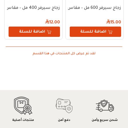
زجاج سيرفر 600 مل – مقاس 02
زجاج سيرفر 400 مل – مقاس 01
12.00
15.00
اضافة للسلة
اضافة للسلة
لقد تم عرض كل المنتجات في هذا القسم
شحن سريع وآمن
دفع آمن
منتجات أصلية