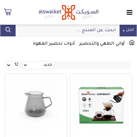
الكل
أواني الطهي والتحضير
أدوات تحضير القهوة