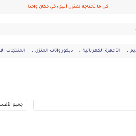
كل ما تحتاجه لمنزل أنيق، في مكان واحد!
يم
الأجهزة الكهربائية
ديكور واثاث المنزل
المنتجات ال