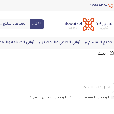
0556441174
الكل
جميع الأقسام
أواني الطهي والتحضير
أواني الضيافة والتقد
بحث
بحث
البحث في الأقسام الفرعية
البحث في تفاصيل المنتجات