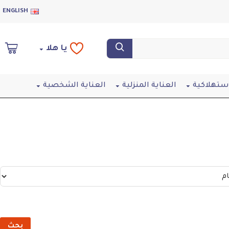
ENGLISH
يا هلا
استهلاكية
العناية المنزلية
العناية الشخصية
بحث