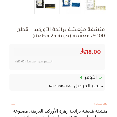
منشفة منعشة برائحة الأوركيد – قطن
100%، معقّمة (حزمة 25 قطعة)
18.00
السعر بدون ضريبة :
15.65
التوفر:
4
رقم الموديل :
6287009140454
تفاصيل
منشفة مُنعشة برائحة زهرة الأوركيد العريقة، مصنوعة