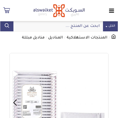
الكل
المنتجات الاستهلاكية
المناديل
مناديل مبللة