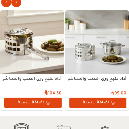
أداة طبخ ورق العنب والمحاشي 19 سم
أداة طبخ ورق العنب والمحاشي 23 سم
104.50
99.00
اضافة للسلة
اضافة للسلة