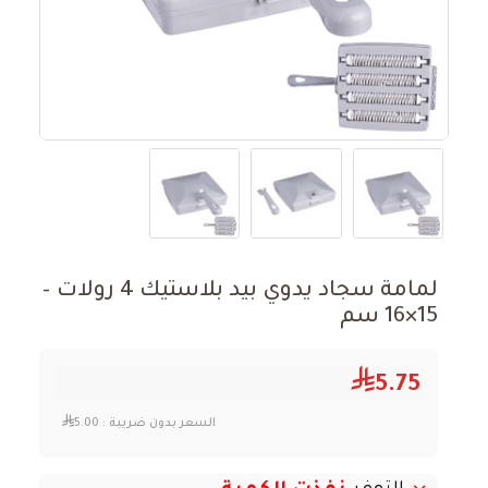
لمامة سجاد يدوي بيد بلاستيك 4 رولات –
15×16 سم
5.75
السعر بدون ضريبة :
5.00