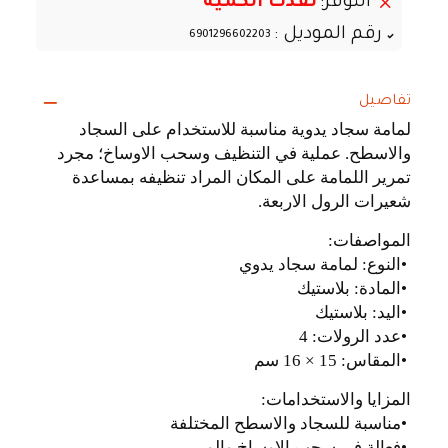
التوفر:
نفذت الكمية
رقم الموديل :
6901296602203
تفاصيل
لمامة سجاد يدوية مناسبة للاستخدام على السجاد
والاسطح. عملية في التنظيف وسحب الاوساخ؛ مجرد
تمرير اللمامة على المكان المراد تنظيفه بمساعدة
شعيرات الرول الاربعة
.
المواصفات
:
•
النوع: لمامة سجاد يدوي
•
المادة: بلاستيك
•
اليد: بلاستيك
•
عدد الرولات: 4
•
المقاس: 15 × 16 سم
المزايا والاستخدامات
:
•
مناسبة للسجاد والاسطح المختلفة
•
فعالة في سحب الاوساخ والوبر