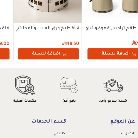
اشي 15 سم
أداة طبخ ورق العنب والمحاشي 19 سم
أداة طبخ ورق العنب والمح
104.50
99.00
اضافة للسلة
اضافة للسلة
شحن سريع وآمن
دفع آمن
منتجات أصلية
عن الموقع
قسم الخدمات
اتصل بنا
طلباتي