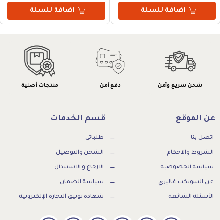
اضافة للسلة
اضافة للسلة
شحن سريع وآمن
دفع آمن
منتجات أصلية
عن الموقع
قسم الخدمات
اتصل بنا
طلباتي
الشروط والاحكام
الشحن والتوصيل
سياسة الخصوصية
الارجاع و الاستبدال
عن السويكت غاليري
سياسة الضمان
الأسئلة الشائعة
شهادة توثيق التجارة الإلكترونية