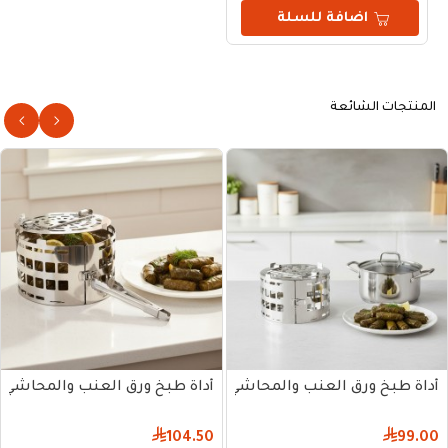
اضافة للسلة
المنتجات الشائعة
أداة طبخ ورق العنب والمحاشي 19 سم
أداة طبخ ورق العنب والمحاشي 23 سم
104.50
99.00