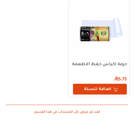
حزمة اكياس حفظ الاطعمة ريما مقاس 6 – 200 كيس
5.75
اضافة للسلة
لقد تم عرض كل المنتجات في هذا القسم